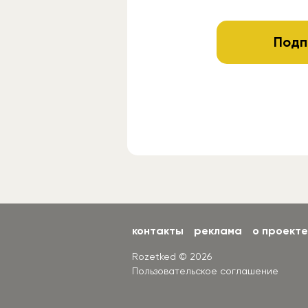
Подп
контакты
реклама
о проекте
Rozetked © 2026
Пользовательское соглашение