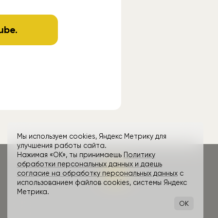
ube
.
Мы используем cookies, Яндекс Метрику для
улучшения работы сайта.
Нажимая «ОК», ты принимаешь
Политику
обработки персональных данных и даешь
согласие на обработку персональных данных
с
использованием файлов cookies, системы Яндекс
Метрика.
OK