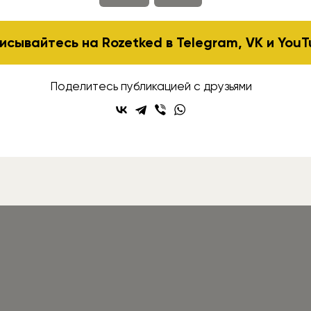
исывайтесь на Rozetked в
Telegram
,
VK
и
YouT
Поделитесь публикацией с друзьями