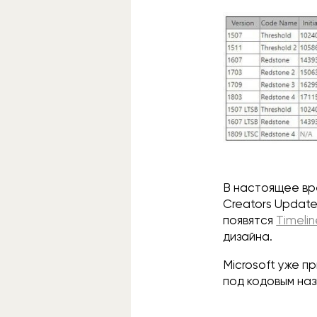
В настоящее вре
Creators Update
появятся
Timelin
дизайна.
Microsoft уже 
под кодовым на