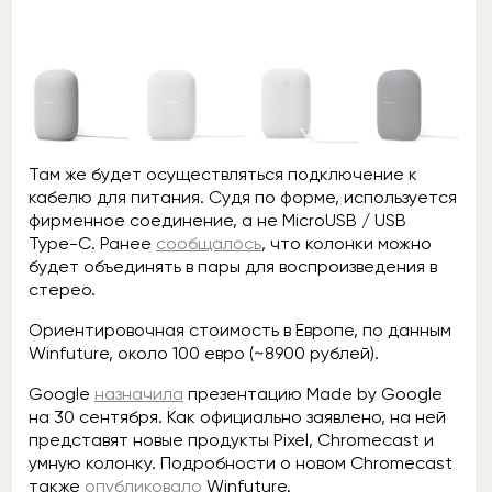
Там же будет осуществляться подключение к
кабелю для питания. Судя по форме, используется
фирменное соединение, а не MicroUSB / USB
Type-C. Ранее
сообщалось
, что колонки можно
будет объединять в пары для воспроизведения в
стерео.
Ориентировочная стоимость в Европе, по данным
Winfuture, около 100 евро (~8900 рублей).
Google
назначила
презентацию Made by Google
на 30 сентября. Как официально заявлено, на ней
представят новые продукты Pixel, Chromecast и
умную колонку. Подробности о новом Chromecast
также
опубликовало
Winfuture.