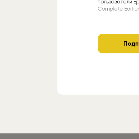
пользователи Ep
Complete Editio
Подп