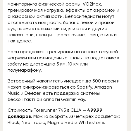
мониторинга физической формы: VO2Max,
тренировочная нагрузка, эффекты от аэробной и
анаэробной активности. Велосипедисты могут
отслеживать мощность, баланс левой и правой
рук, время в положении сидя и стоя и другие
показатели, пловцы — расстояние, темп, стиль и
так далее.
Часы предложат тренировки на основе текущей
нагрузки или полноценные планы по подготовке к
забегу на дистанцию 5 км, 10 км или
полумарафону.
Встроенный накопитель умещает до 500 песен и
может синхронизироваться со Spotify, Amazon
Music и Deezer, есть поддержка системы
бесконтактной оплаты Garmin Pay.
Стоимость Forerunner 745 в США —
499,99
долларов
. Можно выбрать из четырёх расцветок:
Black, Neo Tropic, Magma Red и Whitestone.