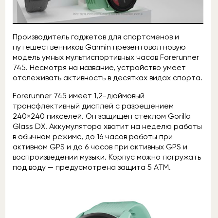
Производитель гаджетов для спортсменов и
путешественников Garmin презентовал новую
модель умных мультиспортивных часов Forerunner
745. Несмотря на название, устройство умеет
отслеживать активность в десятках видах спорта.
Forerunner 745 имеет 1,2-дюймовый
трансфлективный дисплей с разрешением
240×240 пикселей. Он защищён стеклом Gorilla
Glass DX. Аккумулятора хватит на неделю работы
в обычном режиме, до 16 часов работы при
активном GPS и до 6 часов при активных GPS и
воспроизведении музыки. Корпус можно погружать
под воду — предусмотрена защита 5 ATM.