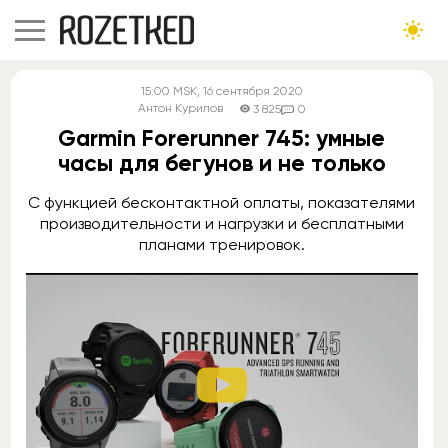
15:00
MSK
, 16 сентября 2020
Антон Курилов
3 825
0
Garmin Forerunner 745: умные
часы для бегунов и не только
С функцией бесконтактной оплаты, показателями
производительности и нагрузки и бесплатными
планами тренировок.