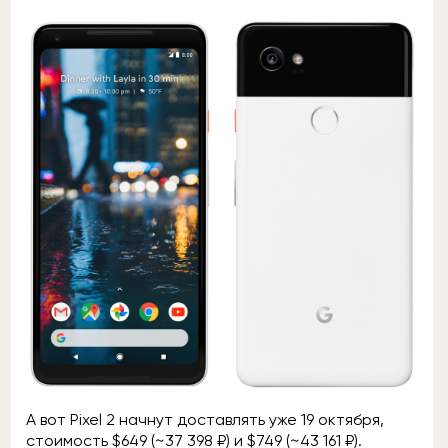
А вот Pixel 2 начнут доставлять уже 19 октября,
стоимость $649 (~37 398 ₽) и $749 (~43 161 ₽).