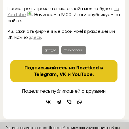
Посмотреть презентацию онлайн можно будет
на
YouTube
. Начинаем в 19:00. Итоги опубликуем на
сайте.
P.S. Скачать фирменные обои Pixel в разрешении
2К можно
здесь
.
google
технологии
Подписывайтесь на Rozetked в
Telegram
,
VK
и
YouTube
.
Поделитесь публикацией с друзьями
Мы используем cookies, Яндекс Метрику для улучшения работы