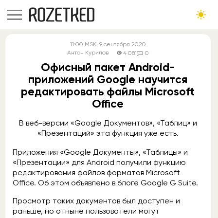
11:00
MSK
, 9 сентября 2020
Антон Курилов
4 081
0
Офисный пакет Android-
приложений Google научится
редактировать файлы Microsoft
Office
В веб-версии «Google Документов», «Таблиц» и
«Презентаций» эта функция уже есть.
Приложения «Google Документы», «Таблицы» и
«Презентации» для Android получили функцию
редактирования файлов форматов Microsoft
Office. Об этом объявлено в блоге Google G Suite.
Просмотр таких документов был доступен и
раньше, но отныне пользователи могут