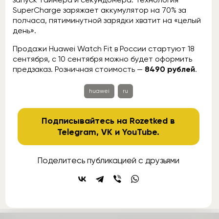
SuperCharge заряжает аккумулятор на 70% за
полчаса, пятиминутной зарядки хватит на «целый
день».
Продажи Huawei Watch Fit в России стартуют 18
сентября, с 10 сентября можно будет оформить
предзаказ. Розничная стоимость —
8490 рублей
.
huawei
ru
Подписывайтесь на Rozetked в
Telegram
,
VK
и
YouTube
.
Поделитесь публикацией с друзьями