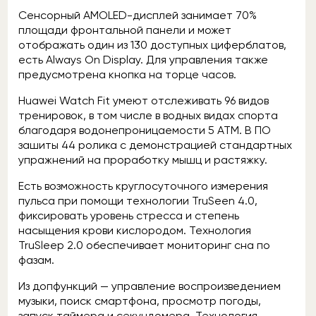
Сенсорный AMOLED-дисплей занимает 70%
площади фронтальной панели и может
отображать один из 130 доступных циферблатов,
есть Always On Display. Для управления также
предусмотрена кнопка на торце часов.
Huawei Watch Fit умеют отслеживать 96 видов
тренировок, в том числе в водных видах спорта
благодаря водонепроницаемости 5 АТМ. В ПО
зашиты 44 ролика с демонстрацией стандартных
упражнений на проработку мышц и растяжку.
Есть возможность круглосуточного измерения
пульса при помощи технологии TruSeen 4.0,
фиксировать уровень стресса и степень
насыщения крови кислородом. Технология
TruSleep 2.0 обеспечивает мониторинг сна по
фазам.
Из допфункций — управление воспроизведением
музыки, поиск смартфона, просмотр погоды,
запуск таймера и секундомера. Технология