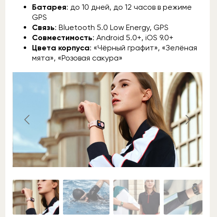
Батарея
: до 10 дней, до 12 часов в режиме
GPS
Связь
: Bluetooth 5.0 Low Energy, GPS
Совместимость
: Android 5.0+, iOS 9.0+
Цвета корпуса
: «Чёрный графит», «Зелёная
мята», «Розовая сакура»