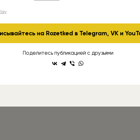
lay
исывайтесь на Rozetked в
Telegram
,
VK
и
YouT
Поделитесь публикацией с друзьями