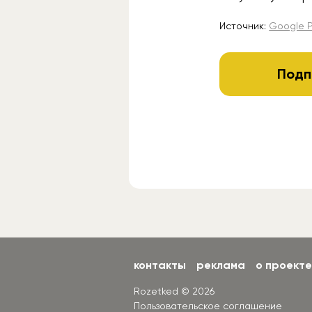
Источник:
Google P
Подп
контакты
реклама
о проекте
Rozetked © 2026
Пользовательское соглашение