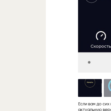
Если вам до сих
актуальную вер