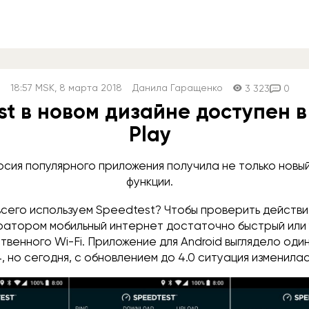
18:57
MSK
, 8 марта 2018
Данила Гаращенко
3 323
0
st в новом дизайне доступен в
Play
сия популярного приложения получила не только новый 
функции.
всего используем Speedtest? Чтобы проверить действи
атором мобильный интернет достаточно быстрый или 
венного Wi-Fi. Приложение для Android выглядело оди
4, но сегодня, с обновлением до 4.0 ситуация изменила