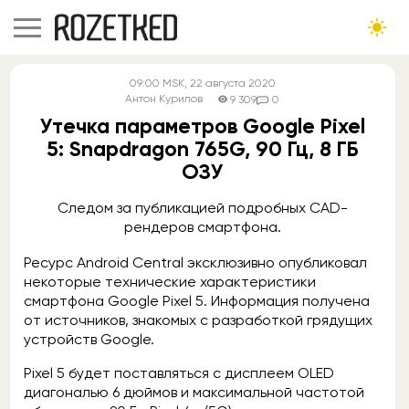
09:00
MSK
, 22 августа 2020
Антон Курилов
9 309
0
Утечка параметров Google Pixel
5: Snapdragon 765G, 90 Гц, 8 ГБ
ОЗУ
Следом за публикацией подробных CAD-
рендеров смартфона.
Ресурс Android Central эксклюзивно опубликовал
некоторые технические характеристики
смартфона Google Pixel 5. Информация получена
от источников, знакомых с разработкой грядущих
устройств Google.
Pixel 5 будет поставляться с дисплеем OLED
диагональю 6 дюймов и максимальной частотой