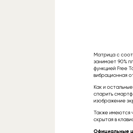
Матрица с соот
занимает 90% п
функцией Free T
вибрационная о
Как и остальные
спарить смартф
изображение эк
Также имеются 
скрытая в клави
Официальные ц