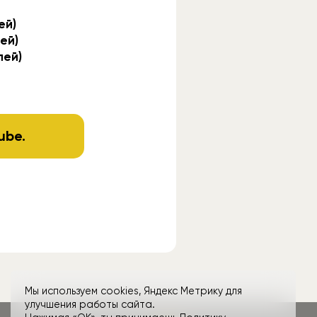
ей)
ей)
лей)
ube
.
Мы используем cookies, Яндекс Метрику для
улучшения работы сайта.