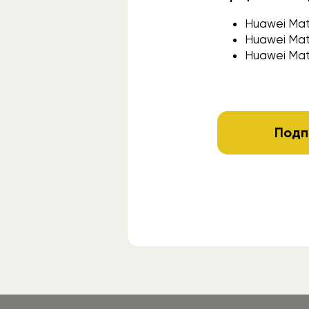
Huawei Mat
Huawei Mat
Huawei Mate
Подп