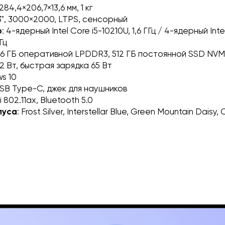
 284,4×206,7×13,6 мм, 1 кг
13", 3000×2000, LTPS, сенсорный
р
: 4-ядерный Intel Core i5-10210U, 1,6 ГГц / 4-ядерный Inte
Гц
/16 ГБ оперативной LPDDR3, 512 ГБ постоянной SSD NV
42 Вт, быстрая зарядка 65 Вт
ws 10
USB Type-C, джек для наушников
i 802.11ax, Bluetooth 5.0
пуса
: Frost Silver, Interstellar Blue, Green Mountain Daisy