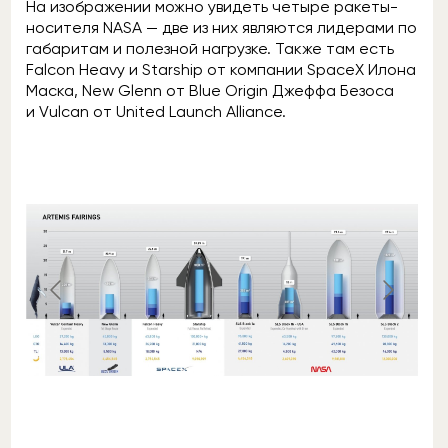
На изображении можно увидеть четыре ракеты-
носителя NASA — две из них являются лидерами по
габаритам и полезной нагрузке. Также там есть
Falcon Heavy и Starship от компании SpaceX Илона
Маска, New Glenn от Blue Origin Джеффа Безоса
и Vulcan от United Launch Alliance.