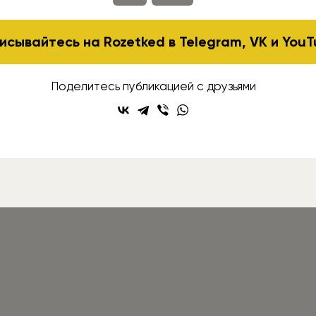
исывайтесь на Rozetked в
Telegram
,
VK
и
YouT
Поделитесь публикацией с друзьями