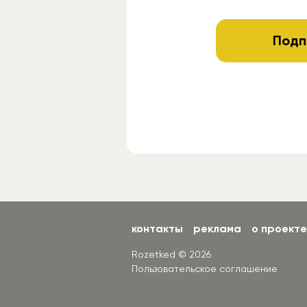
Подп
контакты
реклама
о проекте
Rozetked © 2026
Пользовательское соглашение