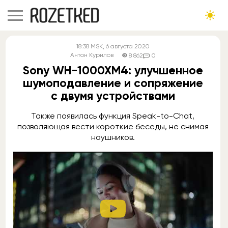
18:38
MSK
, 6 августа 2020
Антон Курилов
8 862
0
Sony WH-1000XM4: улучшенное
шумоподавление и сопряжение
с двумя устройствами
Также появилась функция Speak-to-Chat,
позволяющая вести короткие беседы, не снимая
наушников.