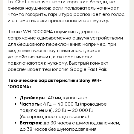
to-Chat позволяет вести короткие беседы, не
снимая наушников: если пользователь начинает
что-то говорить, гарнитура распознает его голос
и автоматически приостанавливает музыку.
Также WH-1000XM4 научились держать
сопряжение одновременно с двумя устройствами
для бесшовного переключения: например, при
входящем вызове наушники знают, какое
устройство звонит, и автоматически
подключаются к нужному. Быстрый коннект
обеспечивает технология Google Fast Pair.
Технические характеристики Sony WH-
1000XM4:
Драйверы
: 40 мм, купольные
Частоты
: 4 Гц — 40 000 Гц (проводное
подключение), 20 Гц — 20 000 Гц
(беспроводное подключение)
Батарея
: до 30 часов с шумоподавлением,
до 38 часов без шумоподавления