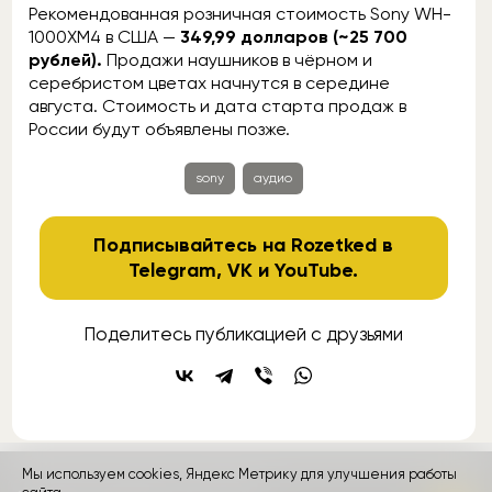
Рекомендованная розничная стоимость Sony WH-
1000XM4 в США —
349,99 долларов (~25 700
рублей).
Продажи наушников в чёрном и
серебристом цветах начнутся в середине
августа. Стоимость и дата старта продаж в
России будут объявлены позже.
sony
аудио
Подписывайтесь на Rozetked в
Telegram
,
VK
и
YouTube
.
Поделитесь публикацией с друзьями
Мы используем cookies, Яндекс Метрику для улучшения работы