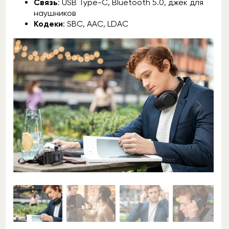
Связь
: USB Type-C, Bluetooth 5.0, джек для
наушников
Кодеки
: SBC, AAC, LDAC