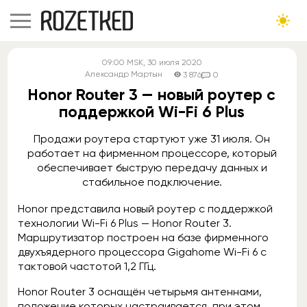
09:00
MSK
, 30 июля 2020
Александр Мартын
3 876
0
Honor Router 3 — новый роутер с
поддержкой Wi-Fi 6 Plus
Продажи роутера стартуют уже 31 июля. Он
работает на фирменном процессоре, который
обеспечивает быструю передачу данных и
стабильное подключение.
Honor представила новый роутер с поддержкой
технологии Wi-Fi 6 Plus — Honor Router 3.
Маршрутизатор построен на базе фирменного
двухъядерного процессора Gigahome Wi-Fi 6 с
тактовой частотой 1,2 ГГц.
Honor Router 3 оснащён четырьмя антеннами,
положение которых настраивается, при этом