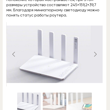
размеры устройства составляют 245×159,2×39,7
мм. Благодаря миниатюрному светодиоду можно
понять статус работы роутера.