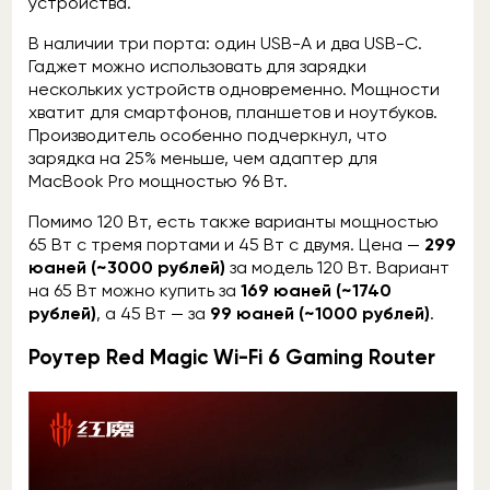
устройства.
В наличии три порта: один USB-A и два USB-C.
Гаджет можно использовать для зарядки
нескольких устройств одновременно. Мощности
хватит для смартфонов, планшетов и ноутбуков.
Производитель особенно подчеркнул, что
зарядка на 25% меньше, чем адаптер для
MacBook Pro мощностью 96 Вт.
Помимо 120 Вт, есть также варианты мощностью
65 Вт с тремя портами и 45 Вт с двумя. Цена —
299
юаней (~3000 рублей)
за модель 120 Вт. Вариант
на 65 Вт можно купить за
169 юаней (~1740
рублей)
, а 45 Вт — за
99 юаней (~1000 рублей)
.
Роутер Red Magic Wi-Fi 6 Gaming Router