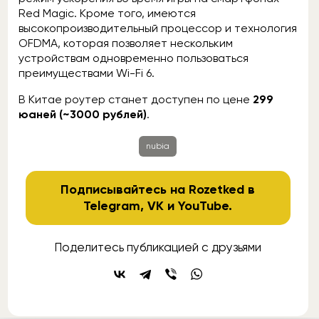
Red Magic. Кроме того, имеются
высокопроизводительный процессор и технология
OFDMA, которая позволяет нескольким
устройствам одновременно пользоваться
преимуществами Wi-Fi 6.
В Китае роутер станет доступен по цене
299
юаней (~3000 рублей)
.
nubia
Подписывайтесь на Rozetked в
Telegram
,
VK
и
YouTube
.
Поделитесь публикацией с друзьями