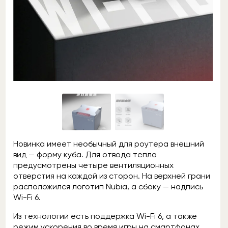
Новинка имеет необычный для роутера внешний
вид — форму куба. Для отвода тепла
предусмотрены четыре вентиляционных
отверстия на каждой из сторон. На верхней грани
расположился логотип Nubia, а сбоку — надпись
Wi-Fi 6.
Из технологий есть поддержка Wi-Fi 6, а также
режим ускорения во время игры на смартфонах