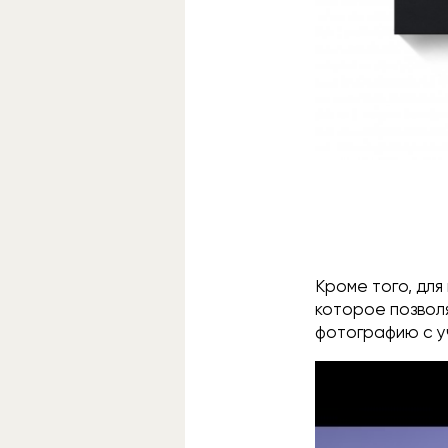
Кроме того, для
которое позвол
фотографию с у