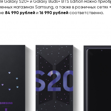
ля Galaxy S20+ и Galaxy Buds+ BTS Edition можно приоб
енных магазинах Samsung, а также в розничных сетях 
ене
84 990 рублей
и
16 990 рублей
соответственно.