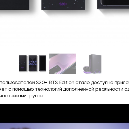
 пользователей S20+ BTS Edition стало доступно прил
яет с помощью технологий дополненной реальности с
частниками группы.