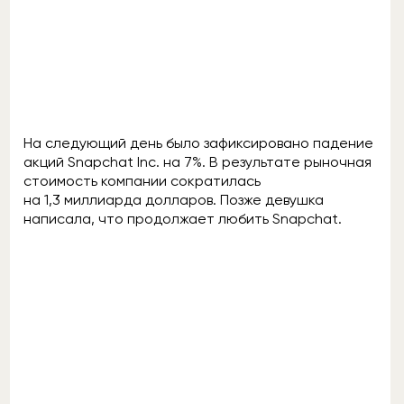
На следующий день было зафиксировано падение
акций Snapchat Inc. на 7%. В результате рыночная
стоимость компании сократилась
на 1,3 миллиарда долларов. Позже девушка
написала, что продолжает любить Snapchat.