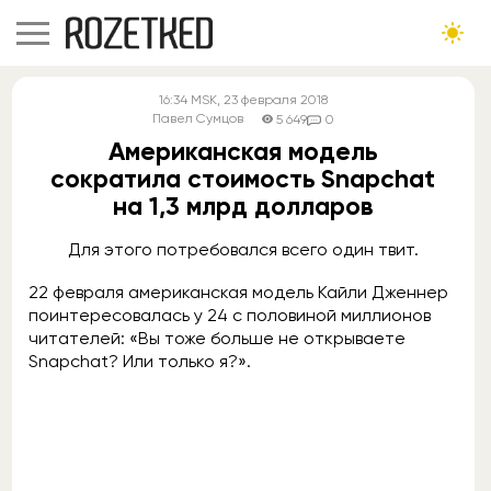
16:34
MSK
, 23 февраля 2018
Павел Сумцов
5 649
0
Американская модель
сократила стоимость Snapchat
на 1,3 млрд долларов
Для этого потребовался всего один твит.
22 февраля американская модель Кайли Дженнер
поинтересовалась у 24 с половиной миллионов
читателей: «Вы тоже больше не открываете
Snapchat? Или только я?».