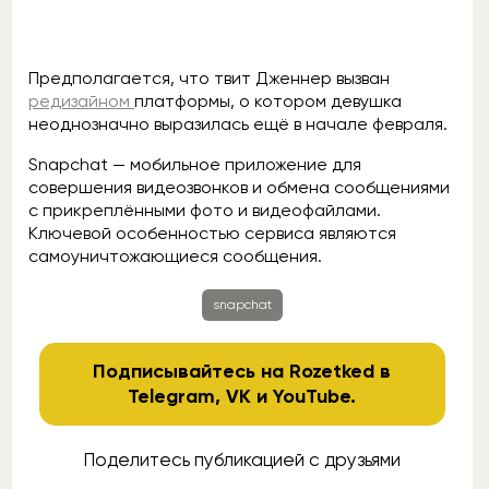
Предполагается, что твит Дженнер вызван
редизайном
платформы, о котором девушка
неоднозначно выразилась ещё в начале февраля.
Snapchat — мобильное приложение для
совершения видеозвонков и обмена сообщениями
с прикреплёнными фото и видеофайлами.
Ключевой особенностью сервиса являются
самоуничтожающиеся сообщения.
snapchat
Подписывайтесь на Rozetked в
Telegram
,
VK
и
YouTube
.
Поделитесь публикацией с друзьями