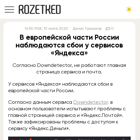
14:50
MSK
, 10 июля 2020
Денис Гурьянов
0
В европейской части России
наблюдаются сбои у сервисов
«Яндекса»
Согласно Downdetector, не работают главная
страница сервиса и почта.
У сервисов «Яндекса» наблюдаются сбои в
европейской части России.
Согласно данным сервиса
Downdetector,
в
основном пользователи испытывают проблемы с
главной страницей сервиса и «Яндекс.Почтой».
Также зафиксированы проблемы с доступом к
сервису «Яндекс.Деньги».