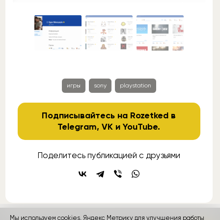
игры
sony
playstation
Подписывайтесь на Rozetked в
Telegram
,
VK
и
YouTube
.
Поделитесь публикацией с друзьями
Мы используем cookies, Яндекс Метрику для улучшения работы