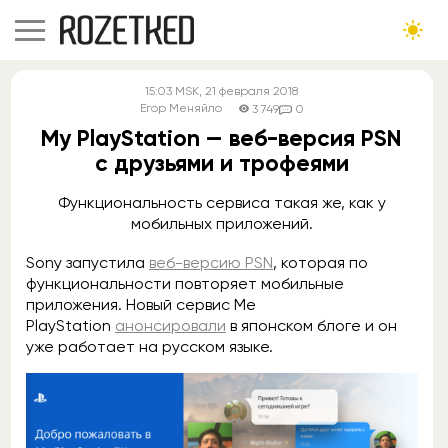
15:03
MSK
, 21 февраля 2018
Егор Меняйло
3 749
0
My PlayStation — веб-версия PSN
с друзьями и трофеями
Функциональность сервиса такая же, как у
мобильных приложений.
Sony запустила
веб-версию PSN
, которая по
функциональности повторяет мобильные
приложения. Новый сервис Me
PlayStation
анонсировали
в японском блоге и он
уже работает на русском языке.