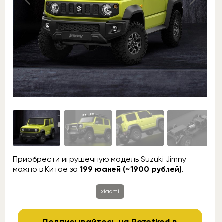
Приобрести игрушечную модель Suzuki Jimny
можно в Китае за
199 юаней (~1900 рублей)
.
xiaomi
Подписывайтесь на Rozetked в