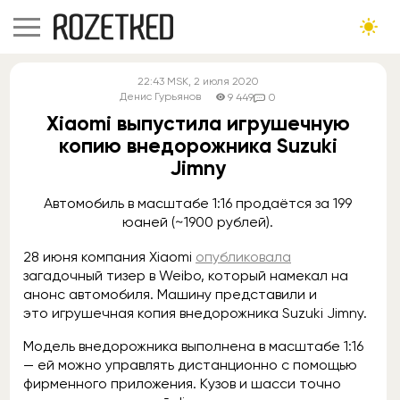
22:43
MSK
, 2 июля 2020
Денис Гурьянов
9 449
0
Xiaomi выпустила игрушечную
копию внедорожника Suzuki
Jimny
Автомобиль в масштабе 1:16 продаётся за 199
юаней (~1900 рублей).
28 июня компания Xiaomi
опубликовала
загадочный тизер в Weibo, который намекал на
анонс автомобиля. Машину представили и
это игрушечная копия внедорожника Suzuki Jimny.
Модель внедорожника выполнена в масштабе 1:16
— ей можно управлять дистанционно с помощью
фирменного приложения. Кузов и шасси точно