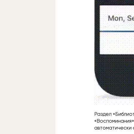
Раздел «Библиот
«Воспоминания»
автоматически о