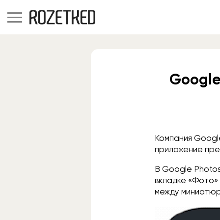
Google
Компания Goog
приложение пре
В Google Photos
вкладке «Фото»
между миниатюр