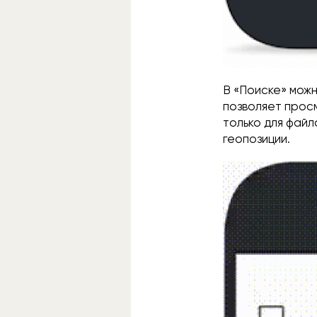
В «Поиске» можн
позволяет прос
только для файл
геопозиции.