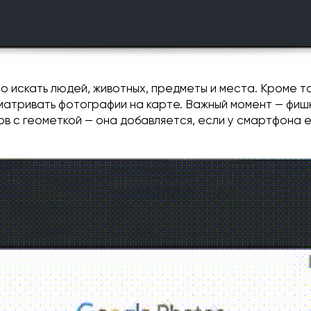
о искать людей, животных, предметы и места. Кроме то
матривать фотографии на карте. Важный момент — фи
ов с геометкой — она добавляется, если у смартфона е