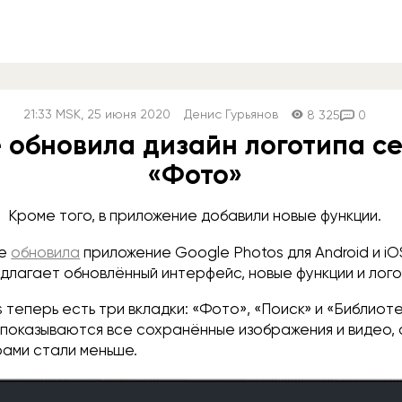
21:33
MSK
, 25 июня 2020
Денис Гурьянов
8 325
0
 обновила дизайн логотипа с
«Фото»
Кроме того, в приложение добавили новые функции.
le
обновила
приложение Google Photos для Android и iO
длагает обновлённый интерфейс, новые функции и лого
 теперь есть три вкладки: «Фото», «Поиск» и «Библиоте
 показываются все сохранённые изображения и видео,
ами стали меньше.