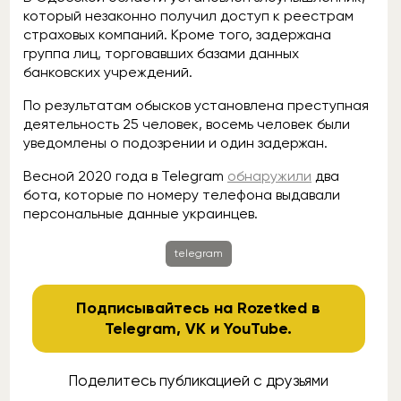
который незаконно получил доступ к реестрам
страховых компаний. Кроме того, задержана
группа лиц, торговавших базами данных
банковских учреждений.
По результатам обысков установлена преступная
деятельность 25 человек, восемь человек были
уведомлены о подозрении и один задержан.
Весной 2020 года в Telegram
обнаружили
два
бота, которые по номеру телефона выдавали
персональные данные украинцев.
telegram
Подписывайтесь на Rozetked в
Telegram
,
VK
и
YouTube
.
Поделитесь публикацией с друзьями