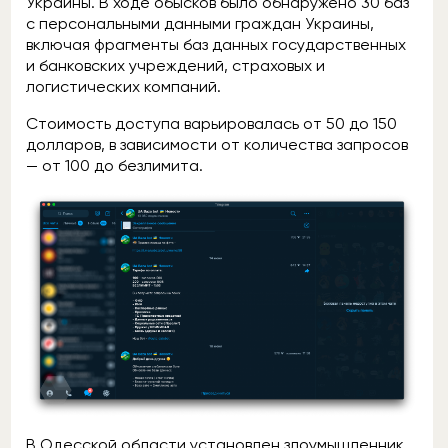
Украины. В ходе обысков было обнаружено 30 баз
с персональными данными граждан Украины,
включая фрагменты баз данных государственных
и банковских учреждений, страховых и
логистических компаний.
Стоимость доступа варьировалась от 50 до 150
долларов, в зависимости от количества запросов
— от 100 до безлимита.
В Одесской области установлен злоумышленник,