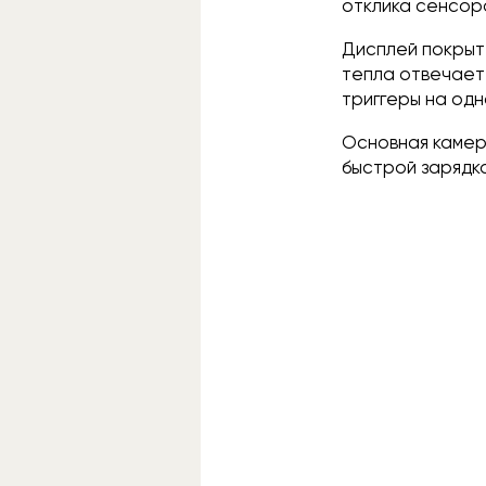
отклика сенсор
Дисплей покрыт 
тепла отвечает
триггеры на одн
Основная камера
быстрой зарядк