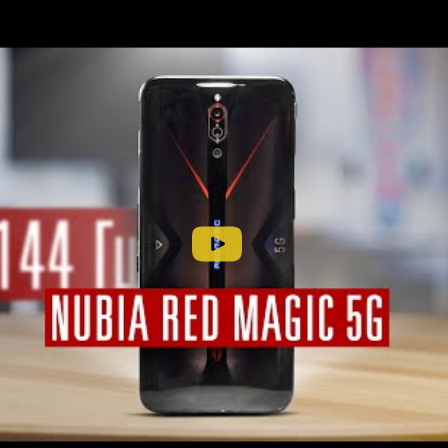
nubia