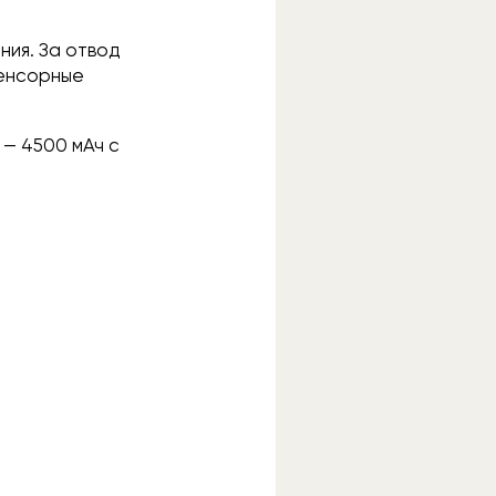
иния. За отвод
сенсорные
 — 4500 мАч с