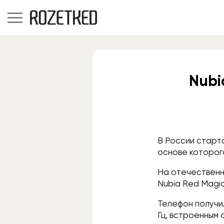
Nubi
В России старт
основе которог
На отечественно
Nubia Red Magic
Телефон получи
Гц, встроенным