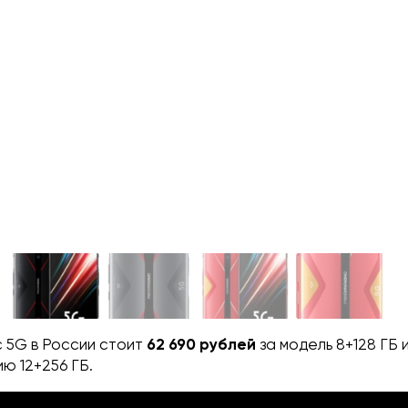
 5G в России стоит
62 690 рублей
за модель 8+128 ГБ 
ию 12+256 ГБ.