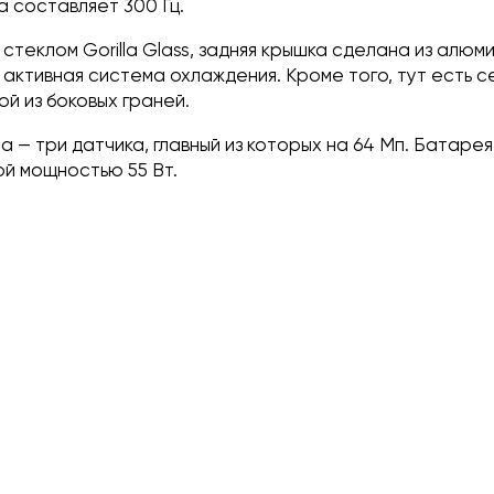
а составляет 300 Гц.
стеклом Gorilla Glass, задняя крышка сделана из ​​алюм
 активная система охлаждения. Кроме того, тут есть 
ой из боковых граней.
 — три датчика, главный из которых на 64 Мп. Батарея
ой мощностью 55 Вт.