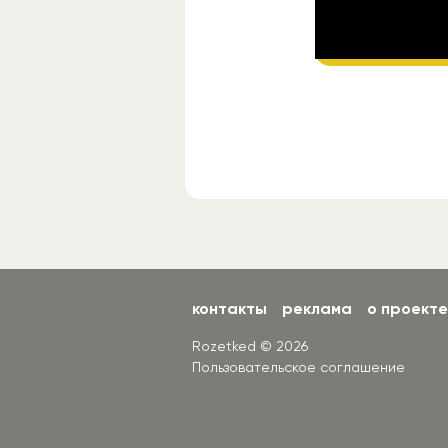
Подп
контакты
реклама
о проекте
Rozetked © 2026
Пользовательское соглашение