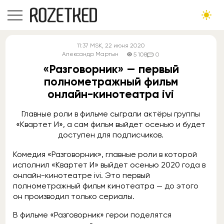
11:37
MSK
, 22 июня 2020
Александр Мартын
5 108
0
«Разговорник» — первый
полнометражный фильм
онлайн-кинотеатра ivi
Главные роли в фильме сыграли актёры группы
«Квартет И», а сам фильм выйдет осенью и будет
доступен для подписчиков.
Комедия «Разговорник», главные роли в которой
исполнил «Квартет И» выйдет осенью 2020 года в
онлайн-кинотеатре ivi. Это первый
полнометражный фильм кинотеатра — до этого
он производил только сериалы.
В фильме «Разговорник» герои поделятся