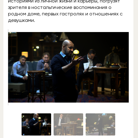
историями из личной жизни и карьеры, погрузят
зрителя в ностальгические воспоминания о
родном доме, первых гастролях и отношениях с
девушками.