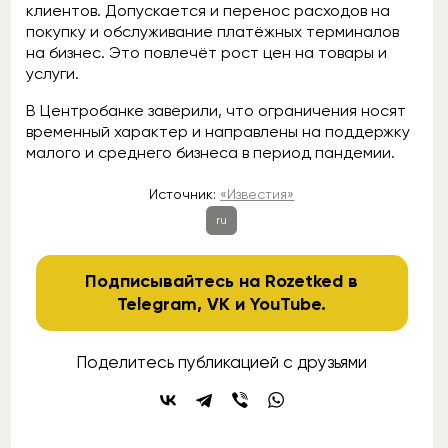
клиентов. Допускается и перенос расходов на
покупку и обслуживание платёжных терминалов
на бизнес. Это повлечёт рост цен на товары и
услуги.
В Центробанке заверили, что ограничения носят
временный характер и направлены на поддержку
малого и среднего бизнеса в период пандемии.
Источник:
«Известия»
ru
Подписывайтесь на Rozetked в
Telegram
,
VK
и
YouTube
.
Поделитесь публикацией с друзьями