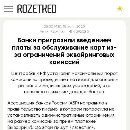
08:00
MSK
, 15 июня 2020
Антон Курилов
4 292
0
Банки пригрозили введением
платы за обслуживание карт из-
за ограничений эквайринговых
комиссий
Центробанк РФ установил максимальный порог
комиссии за проведение платежей для онлайн-
ритейла и медицинских учреждений, что
повлекло снижение доходов банков.
Ассоциация банков России (АБР) направила в
правительство письмо, в котором попросила не
устанавливать административные ограничения
на размер комиссий за приём платежей
(эквайринг). Об этом пишут «Известия».