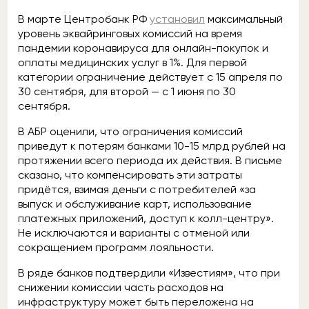
В марте Центробанк РФ
установил
максимальный
уровень эквайринговых комиссий на время
пандемии коронавируса для онлайн-покупок и
оплаты медицинских услуг в 1%. Для первой
категории ограничение действует с 15 апреля по
30 сентября, для второй — с 1 июня по 30
сентября.
В АБР оценили, что ограничения комиссий
приведут к потерям банками 10-15 млрд рублей на
протяжении всего периода их действия. В письме
сказано, что компенсировать эти затраты
придётся, взимая деньги с потребителей «за
выпуск и обслуживание карт, использование
платежных приложений, доступ к колл-центру».
Не исключаются и варианты с отменой или
сокращением программ лояльности.
В ряде банков подтвердили «Известиям», что при
снижении комиссии часть расходов на
инфраструктуру может быть переложена на