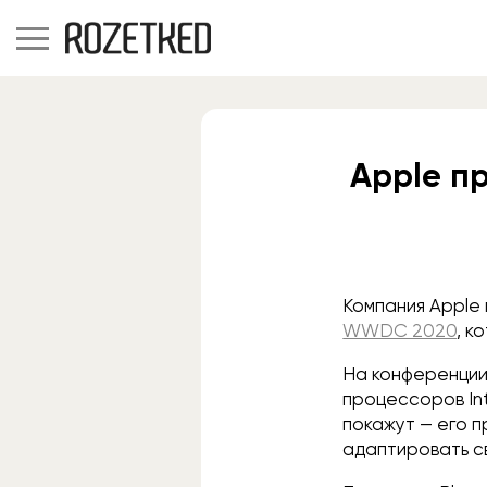
Apple п
Компания Apple
WWDC 2020
, к
На конференции 
процессоров In
покажут — его 
адаптировать с