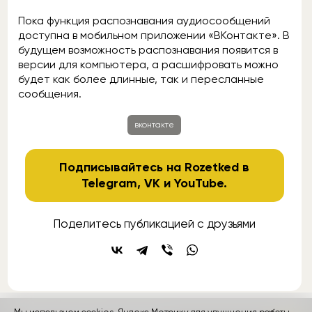
Пока функция распознавания аудиосообщений
доступна в мобильном приложении «ВКонтакте». В
будущем возможность распознавания появится в
версии для компьютера, а расшифровать можно
будет как более длинные, так и пересланные
сообщения.
вконтакте
Подписывайтесь на Rozetked в
Telegram
,
VK
и
YouTube
.
Поделитесь публикацией с друзьями