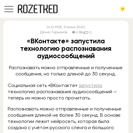
14:12
MSK
, 9 июня 2020
Денис Гурьянов
6 984
0
«ВКонтакте» запустила
технологию распознавания
аудиосообщений
Распознавать можно отправленные и полученные
сообщения, но только длиной до 30 секунд.
Социальная сеть «ВКонтакте»
запустила
технологию распознавания аудиосообщений —
теперь их можно просто прочитать.
Распознавать можно отправленные и полученные
сообщения длиной не более 30 секунд. В основе
технологии лежит нейросеть, которая была
создана с учётом русского сленга и большого