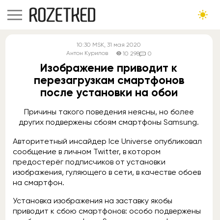
10:30
MSK
, 31 мая 2020
Антон Курилов
10 298
0
Изображение приводит к
перезагрузкам смартфонов
после установки на обои
Причины такого поведения неясны, но более
других подвержены сбоям смартфоны Samsung.
Авторитетный инсайдер Ice Universe опубликовал
сообщение в личном Twitter, в котором
предостерёг подписчиков от установки
изображения, гуляющего в сети, в качестве обоев
на смартфон.
Установка изображения на заставку якобы
приводит к сбою смартфонов: особо подвержены