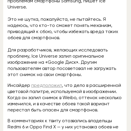
проблемам смартфоны Samsung, пишет Ice
Universe.
Это не шутка, пожалуйста, не пытайтесь. Я
надеюсь, что кто-то сможет понять механизм,
приводящий к сбою, чтобы избежать вреда таких
обоев для смартфонов.
Для разработчиков, желающих исследовать
проблему, Ice Universe залил оригинальное
изображение на «Google Диск». Другим
пользователям автор посоветовал не загружать
этот снимок на свои смартфоны.
Инсайдер
предположил
, что дело в расширенной
цветовой палитре, используемой в изображении.
Когда он залил снимок в Weibo, оттенок несколько
изменился, и в качестве обоев такой вариант
перестал быть опасен для смартфонов.
В комментариях к твиту отозвались владельцы
Redmi 6 и Oppo Find X — у них установка обоев не