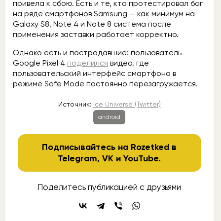
привела к сбою. Есть и те, кто протестировал баг
на ряде смартфонов Samsung — как минимум на
Galaxy S8, Note 4 и Note 8 система после
применения заставки работает корректно.
Однако есть и пострадавшие: пользователь
Google Pixel 4
поделился
видео, где
пользовательский интерфейс смартфона в
режиме Safe Mode постоянно перезагружается.
Источник:
Ice Universe (Twitter)
android
Подписывайтесь на Rozetked в
Telegram
,
VK
и
YouTube
.
Поделитесь публикацией с друзьями