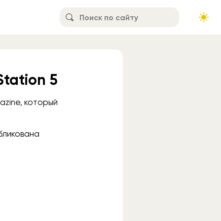
tation 5
azine, который
убликована