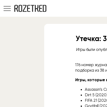
Утечка: 
Игры были опубл
176 номер журна
подборка из 38 
Игры, которые 
Assassin’s C
Dirt 5 (2020
FIFA 21 (202
Godfall (20