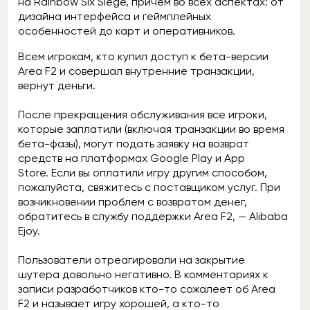
на Rainbow Six Siege, причём во всех аспектах: от
дизайна интерфейса и геймплейных
особенностей до карт и оперативников.
Всем игрокам, кто купил доступ к бета-версии
Area F2 и совершал внутренние транзакции,
вернут деньги.
После прекращения обслуживания все игроки,
которые заплатили (включая транзакции во время
бета-фазы), могут подать заявку на возврат
средств на платформах Google Play и App
Store. Если вы оплатили игру другим способом,
пожалуйста, свяжитесь с поставщиком услуг. При
возникновении проблем с возвратом денег,
обратитесь в службу поддержки Area F2, — Alibaba
Ejoy.
Пользователи отреагировали на закрытие
шутера довольно негативно. В комментариях к
записи разработчиков кто-то сожалеет об Area
F2 и называет игру хорошей, а кто-то