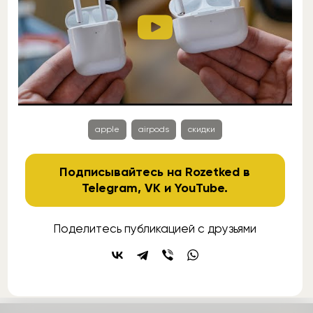
apple
airpods
скидки
Подписывайтесь на Rozetked в
Telegram
,
VK
и
YouTube
.
Поделитесь публикацией с друзьями