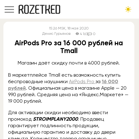
15:26
MSK
, 18 мая 2020
Денис Гурьянов
4 163
0
AirPods Pro за 16 000 рублей на
Tmall
Магазин даёт скидку почти в 4000 рублей.
В маркетплейсе Tmall есть возможность купить
беспроводные наушники
AirPods Pro
за
16 000
рублей
. Официальная цена в магазине Apple — 20
990 рублей. Средняя цена на «Яндекс.Маркете» —
19 000 рублей.
Для активации скидки необходимо ввести
промокод
STROIMPLANY2000
.
Продавец
гарантирует подлинность продукции,
официальную гарантию и доставку до двери
клиента. Количество товара ограничено.