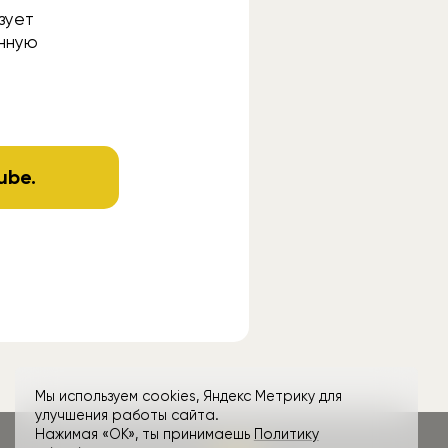
зует
анную
ube
.
Мы используем cookies, Яндекс Метрику для
улучшения работы сайта.
Нажимая «ОК», ты принимаешь
Политику