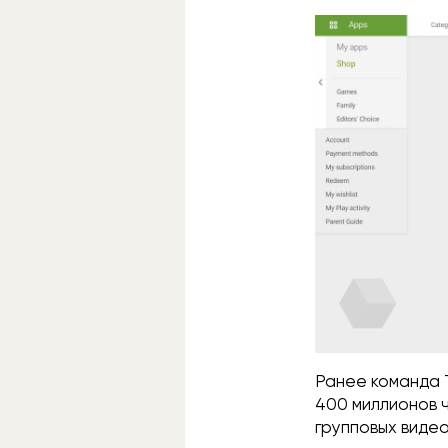
Ранее команда 
400 миллионов ч
групповых виде