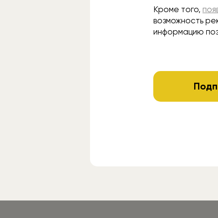
Кроме того,
поя
возможность ре
информацию поз
Подп