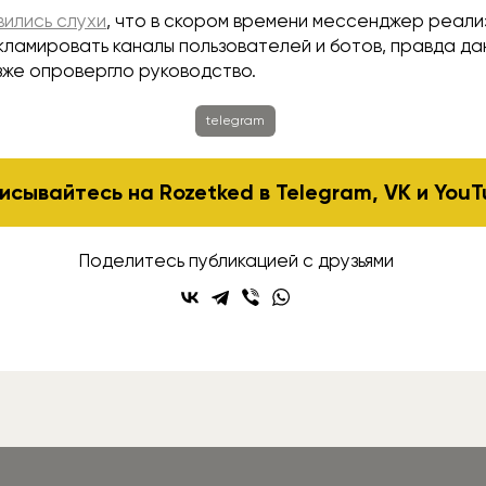
вились слухи
, что в скором времени мессенджер реали
кламировать каналы пользователей и ботов, правда д
же опровергло руководство.
telegram
исывайтесь на Rozetked в
Telegram
,
VK
и
YouT
Поделитесь публикацией с друзьями