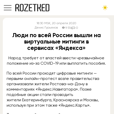
18:30
MSK
, 20 апреля 2020
Денис Гурьянов
9 516
0
Люди по всей России вышли на
виртуальные митинги в
сервисах «Яндекса»
Народ требует от властей ввести чрезвычайное
положение из-за COVID-19 или выплатить пособия.
По всей России проходят цифровые митинги —
первыми онлайн-протест возле правительства
организовали жители Ростова-на-Дону в
комментариях «Яндекс.Навигатора». Позже
подобные акции стали проводить
жители Екатеринбурга, Красноярска и Москвы,
используя при этом также «Яндекс.Карты».