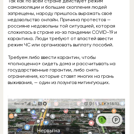
Так как по всей стране действует режим
самоизоляции и большие скопления людей
запрещены, народу пришлось выражать своё
недовольство онлайн. Причина протестов —
россияне недовольны той ситуацией, которая
сложилась в стране из-за пандемии COVID-19 и
карантина. Люди требуют от властей ввести
режим ЧС или организовать выплату пособий.
Требуем либо ввести карантин, чтобы
«полноценно» сидеть дома и рассчитывать на
государственные гарантии, либо снять
ограничения, которые ставят многих на грань
выживания, — один из лозунгов митингующих.