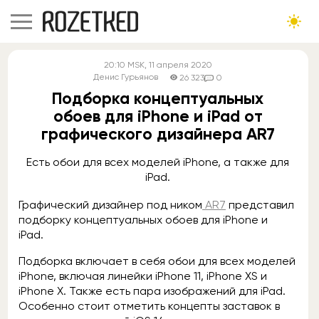
20:10
MSK
, 11 апреля 2020
Денис Гурьянов
26 323
0
Подборка концептуальных
обоев для iPhone и iPad от
графического дизайнера AR7
Есть обои для всех моделей iPhone, а также для
iPad.
Графический дизайнер под ником
AR7
представил
подборку концептуальных обоев для iPhone и
iPad.
Подборка включает в себя обои для всех моделей
iPhone, включая линейки iPhone 11, iPhone XS и
iPhone X. Также есть пара изображений для iPad.
Особенно стоит отметить концепты заставок в