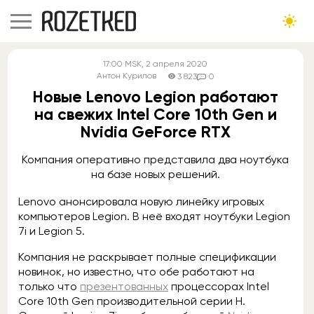
17:00
MSK
, 2 апреля 2020
Антон Курилов
3 823
0
Новые Lenovo Legion работают
на свежих Intel Core 10th Gen и
Nvidia GeForce RTX
Компания оперативно представила два ноутбука
на базе новых решений.
Lenovo анонсировала новую линейку игровых
компьютеров Legion. В неё входят ноутбуки Legion
7i и Legion 5.
Компания не раскрывает полные спецификации
новинок, но известно, что обе работают на
только что
презентованных
процессорах Intel
Core 10th Gen производительной серии H.