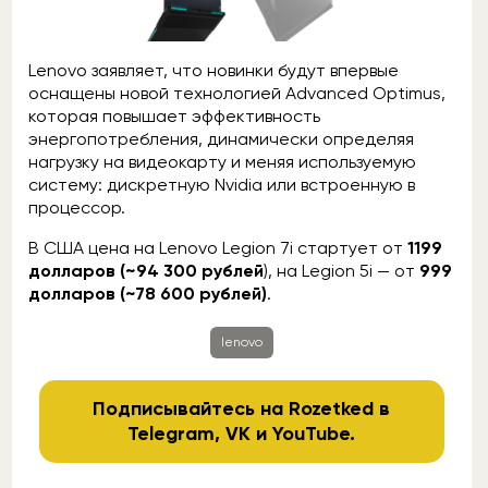
Lenovo заявляет, что новинки будут впервые
оснащены новой технологией Advanced Optimus,
которая повышает эффективность
энергопотребления, динамически определяя
нагрузку на видеокарту и меняя используемую
систему: дискретную Nvidia или встроенную в
процессор.
В США цена на Lenovo Legion 7i стартует от
1199
долларов (~94 300 рублей
), на Legion 5i — от
999
долларов (~78 600 рублей)
.
lenovo
Подписывайтесь на Rozetked в
Telegram
,
VK
и
YouTube
.