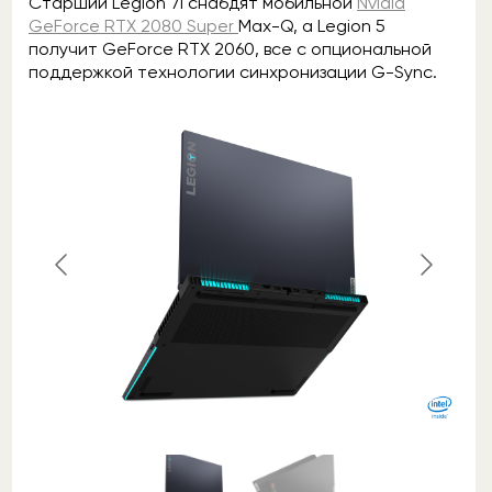
Старший Legion 7i снабдят мобильной
Nvidia
GeForce RTX 2080 Super
Max-Q, а Legion 5
получит GeForce RTX 2060, все с опциональной
поддержкой технологии синхронизации G-Sync.