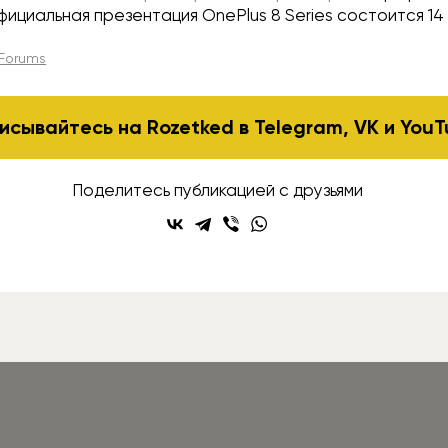
Официальная презентация OnePlus 8 Series состоится 14
Forums
исывайтесь на Rozetked в
Telegram
,
VK
и
YouT
Поделитесь публикацией с друзьями