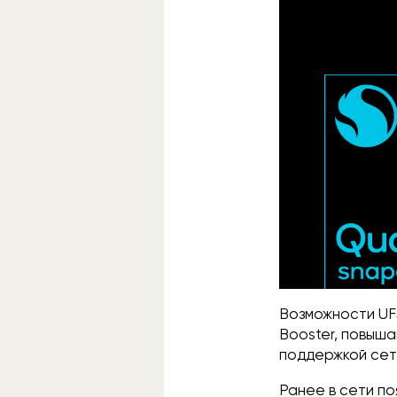
Возможности UFS
Booster, повыша
поддержкой сет
Ранее в сети п