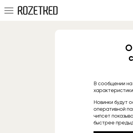
O
В сообщении на
характеристики
Новинки будут 
оперативной пам
чипсет показыва
быстрее предыд