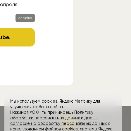
 апреля.
oneplus
ube
.
Мы используем cookies, Яндекс Метрику для
улучшения работы сайта.
Нажимая «ОК», ты принимаешь
Политику
обработки персональных данных и даешь
согласие на обработку персональных данных
с
использованием файлов cookies, системы Яндекс