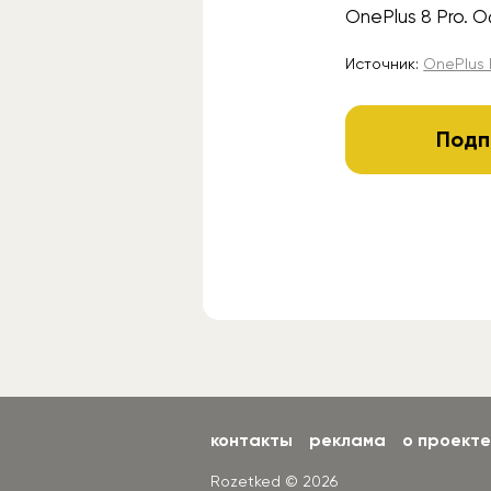
OnePlus 8 Pro. 
Источник:
OnePlus 
Подп
контакты
реклама
о проекте
Rozetked © 2026