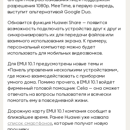
разрешения 1080p. MeeTime, в первую очередь,
выступит альтернативой Google Duo.
Обновится функция Huawei Share — появится
возможность подключать устройства друг к друг и
синхронизировать их для передачи файлов или
взаимного использования экрана. К примеру,
персональный компьютер можно будет
использовать для мобильных видеозвонков.
Для EMUI 10.1 предусмотрены новые темы и
«Панель управления несколькими устройствами»,
где можно взаимодействовать с приборами
умного дома. Помимо прочего, в EMUI 10.1 войдёт
фирменный головой помощник Celia — она сможет
отвечать на вопросы пользователя и всячески
помогать ему в повседневной жизни.
Дорожную карту EMUI 10.1 компания сообщит в
ближайшее время. Ранее Huawei уже назвала
список смартфонов
, которые получат новую
прошивку.