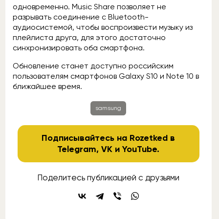
одновременно. Music Share позволяет не
разрывать соединение с Bluetooth-
аудиосистемой, чтобы воспроизвести музыку из
плейлиста друга, для этого достаточно
синхронизировать оба смартфона.
Обновление станет доступно российским
пользователям смартфонов Galaxy S10 и Note 10 в
ближайшее время.
samsung
Подписывайтесь на Rozetked в
Telegram
,
VK
и
YouTube
.
Поделитесь публикацией с друзьями