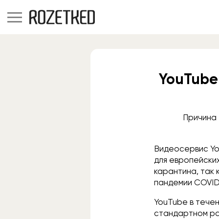
YouTube
Причина 
Видеосервис Yo
для европейски
карантина, так 
пандемии COVID-
YouTube в течен
стандартном раз