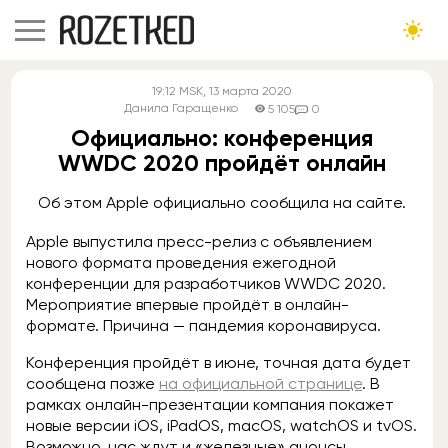
19:12
MSK
, 13 марта 2020
Данила Гаращенко
5 105
0
Официально: конференция
WWDC 2020 пройдёт онлайн
Об этом Apple официально сообщила на сайте.
Apple выпустила пресс-релиз с объявлением
нового формата проведения ежегодной
конференции для разработчиков WWDC 2020.
Мероприятие впервые пройдёт в онлайн-
формате. Причина — пандемия коронавируса.
Конференция пройдёт в июне, точная дата будет
сообщена позже
на официальной странице
. В
рамках онлайн-презентации компания покажет
новые версии iOS, iPadOS, macOS, watchOS и tvOS.
Возможно, нас ждут и «железные» анонсы.