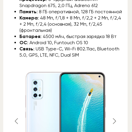
Snapdragon 675, 2,0 ГГц, Adreno 612
Память
: 8 ГБ оперативной, 128 ГБ постоянной
Камера
: 48 Мп, f/1,8 + 8 Мп, f/2,2 + 2 Мп, f/2,4
+ 2 Мп, f/2,4 (основная), 32 Мп, f/2,45
(фронтальная)
Батарея
: 4500 мАч, быстрая зарядка 18 Вт
ОС
: Android 10, Funtouch OS 10
Связь
: USB Type-C, Wi-Fi 802.11ac, Bluetooth
5.0, GPS, LTE, NFC, Dual SIM