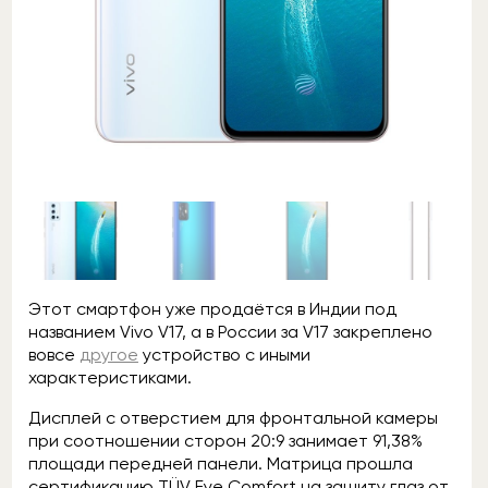
Этот смартфон уже продаётся в Индии под
названием Vivo V17, а в России за V17 закреплено
вовсе
другое
устройство с иными
характеристиками.
Дисплей с отверстием для фронтальной камеры
при соотношении сторон 20:9 занимает 91,38%
площади передней панели. Матрица прошла
сертификацию TÜV Eye Comfort на защиту глаз от