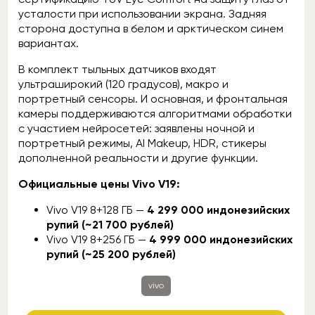
усталости при использовании экрана. Задняя
сторона доступна в белом и арктическом синем
вариантах.
В комплект тыльных датчиков входят
ультраширокий (120 градусов), макро и
портретный сенсоры. И основная, и фронтальная
камеры поддерживаются алгоритмами обработки
с участием нейросетей: заявлены ночной и
портретный режимы, AI Makeup, HDR, стикеры
дополненной реальности и другие функции.
Официальные цены Vivo V19:
Vivo V19 8+128 ГБ —
4 299 000 индонезийских
рупий (~21 700 рублей)
Vivo V19 8+256 ГБ —
4 999 000 индонезийских
рупий (~25 200 рублей)
vivo