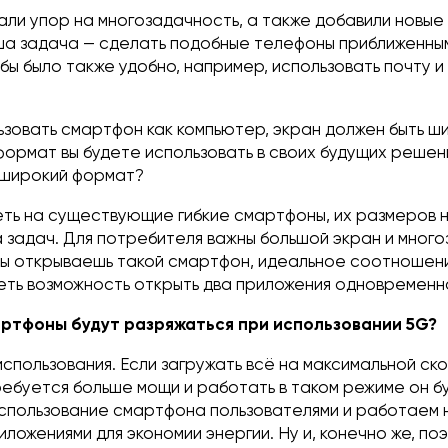
али упор на многозадачность, а также добавили новые
ша задача — сделать подобные телефоны приближенны
бы было также удобно, например, использовать почту и
ьзовать смартфон как компьютер, экран должен быть ши
формат вы будете использовать в своих будущих решен
 широкий формат?
еть на существующие гибкие смартфоны, их размеров
 задач. Для потребителя важны большой экран и много
ты открываешь такой смартфон, идеальное соотношение
иметь возможность открыть два приложения одновременн
артфоны будут разряжаться при использовании 5G?
использования. Если загружать всё на максимальной ск
ебуется больше мощи и работать в таком режиме он б
использование смартфона пользователями и работаем 
ложениями для экономии энергии. Ну и, конечно же, по