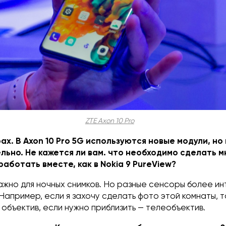
ZTE Axon 10 Pro
ах. В Axon 10 Pro 5G используются новые модули, но
ьно. Не кажется ли вам. что необходимо сделать м
работать вместе, как в Nokia 9 PureView?
ажно для ночных снимков. Но разные сенсоры более и
Например, если я захочу сделать фото этой комнаты, т
объектив, если нужно приблизить — телеобъектив.