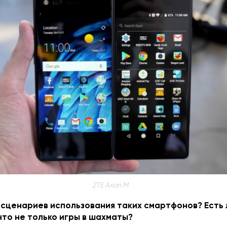
ZTE Axon M
 сценариев использования таких смартфонов? Есть л
то не только игры в шахматы?