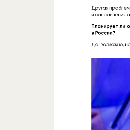
Другая проблем
и направления а
Планирует ли к
в России?
Да, возможно, н