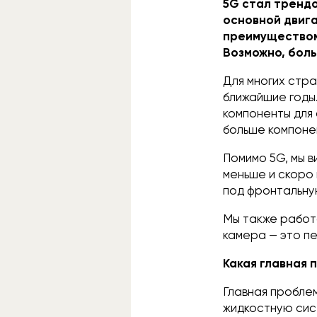
5G стал трендом
основной двиг
преимуществом
Возможно, боль
Для многих стра
ближайшие годы.
компоненты для 
больше компоне
Помимо 5G, мы в
меньше и скоро 
под фронтальну
Мы также работ
камера — это пе
Какая главная 
Главная проблем
жидкостную сис