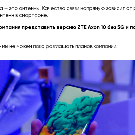
а — это антенны. Качество связи напрямую зависит от
нтенн в смартфоне.
омпания представить версию ZTE Axon 10 без 5G и п
о мы не можем пока разглашать планов компании.