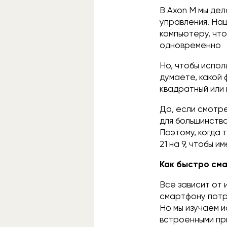
В Axon M мы дел
управления. На
компьютеру, что
одновременно
Но, чтобы испол
думаете, какой 
квадратный или
Да, если смотр
для большинства
Поэтому, когда 
21 на 9, чтобы 
Как быстро см
Всё зависит от 
смартфону потр
Но мы изучаем 
встроенными при