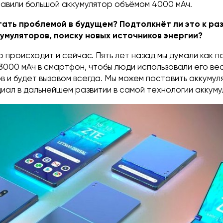
тавили большой аккумулятор объёмом 4000 мАч.
тать проблемой в будущем? Подтолкнёт ли это к ра
умуляторов, поиску новых источников энергии?
то происходит и сейчас. Пять лет назад мы думали как 
3000 мАч в смартфон, чтобы люди использовали его вес
в и будет вызовом всегда. Мы можем поставить аккумул
циал в дальнейшем развитии в самой технологии аккуму