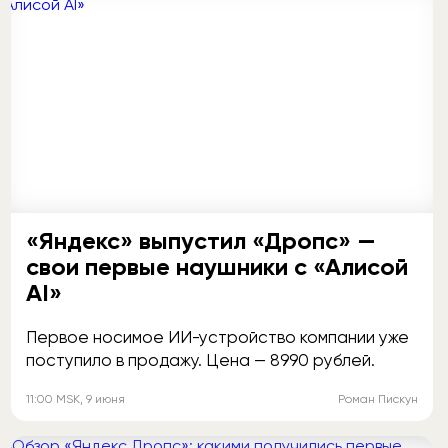
«Яндекс» выпустил «Дропс» —
свои первые наушники с «Алисой
AI»
Первое носимое ИИ-устройство компании уже
поступило в продажу. Цена — 8990 рублей.
11:00
MSK
, 9 июня
Роман Пискун