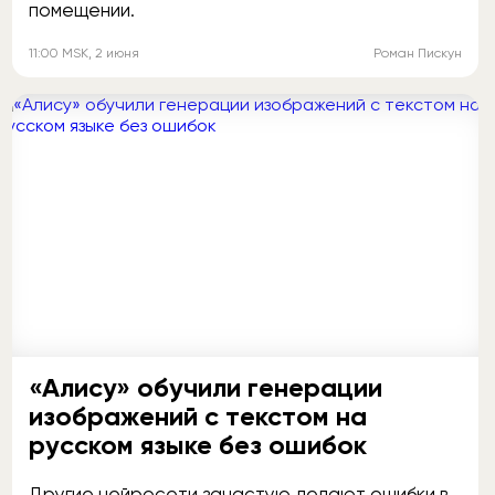
помещении.
11:00
MSK
, 2 июня
Роман Пискун
«Алису» обучили генерации
изображений с текстом на
русском языке без ошибок
Другие нейросети зачастую делают ошибки в