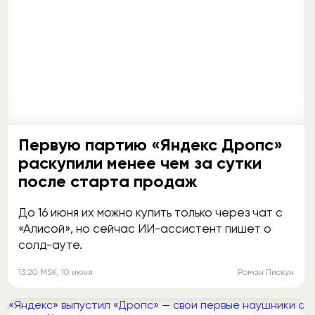
Первую партию «Яндекс Дропс»
раскупили менее чем за сутки
после старта продаж
До 16 июня их можно купить только через чат с
«Алисой», но сейчас ИИ-ассистент пишет о
солд-ауте.
13:20
MSK
, 10 июня
Роман Пискун