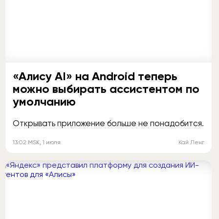
«Алису AI» на Android теперь
можно выбирать ассистентом по
умолчанию
Открывать приложение больше не понадобится.
13:02
MSK
, 1 июля
Кай Ленг