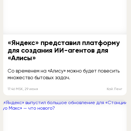
«Яндекс» представил платформу
для создания ИИ-агентов для
«Алисы»
Со временем на «Алису» можно будет повесить
множество бытовых задач.
17:46
MSK
, 29 июня
Кай Ленг