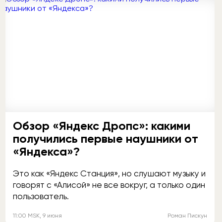
Обзор «Яндекс Дропс»: какими
получились первые наушники от
«Яндекса»?
Это как «Яндекс Станция», но слушают музыку и
говорят с «Алисой» не все вокруг, а только один
пользователь.
11:00
MSK
, 9 июня
Роман Пискун