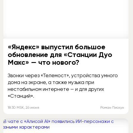
«Яндекс» выпустил большое
обновление для «Станции Дуо
Макс» — что нового?
Звонки через «Телемост», устройства умного
дома на экране, а также музыка при
нестабильном интернете — и для других
«Станций».
18:30
MSK
, 26 июня
Роман Пискун