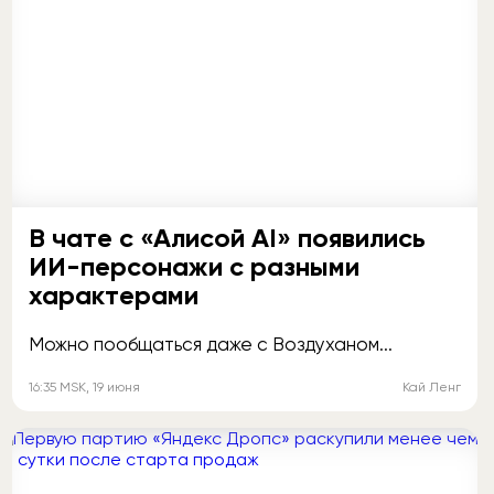
В чате с «Алисой AI» появились
ИИ-персонажи с разными
характерами
Можно пообщаться даже с Воздуханом...
16:35
MSK
, 19 июня
Кай Ленг