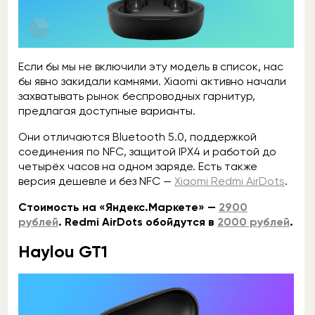
Если бы мы не включили эту модель в список, нас
бы явно закидали камнями. Xiaomi активно начали
захватывать рынок беспроводных гарнитур,
предлагая доступные варианты.
Они отличаются Bluetooth 5.0, поддержкой
соединения по NFC, защитой IPX4 и работой до
четырёх часов на одном заряде. Есть также
версия дешевле и без NFC —
Xiaomi Redmi AirDots
.
Стоимость на «Яндекс.Маркете» —
2900
рублей
. Redmi AirDots обойдутся в
2000 рублей
.
Haylou GT1