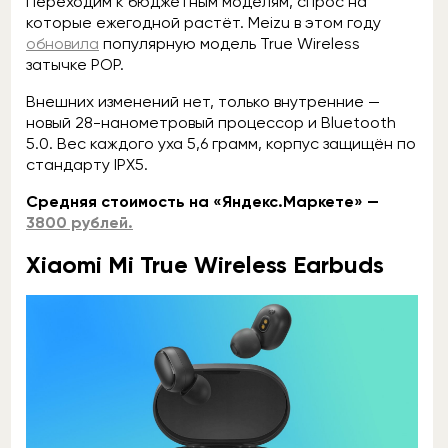
Переходим к бюджетным моделям, спрос на
которые ежегодной растёт. Meizu в этом году
обновила
популярную модель True Wireless
затычке POP.
Внешних изменений нет, только внутренние —
новый 28-нанометровый процессор и Bluetooth
5.0. Вес каждого уха 5,6 грамм, корпус защищён по
стандарту IPX5.
Средняя стоимость на «Яндекс.Маркете» —
3800 рублей.
Xiaomi Mi True Wireless Earbuds