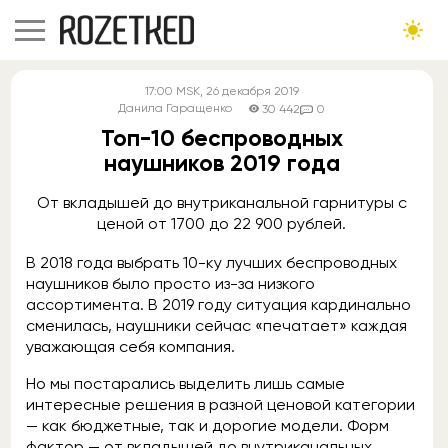
17:00
MSK
, 26 декабря 2019
Данила Гаращенко
30 442
0
Топ-10 беспроводных
наушников 2019 года
От вкладышей до внутриканальной гарнитуры с
ценой от 1700 до 22 900 рублей.
В 2018 года выбрать 10-ку лучших беспроводных
наушников было просто из-за низкого
ассортимента. В 2019 году ситуация кардинально
сменилась, наушники сейчас «печатает» каждая
уважающая себя компания.
Но мы постарались выделить лишь самые
интересные решения в разной ценовой категории
— как бюджетные, так и дорогие модели. Форм
фактор — от вкладышей до внутриканальных.