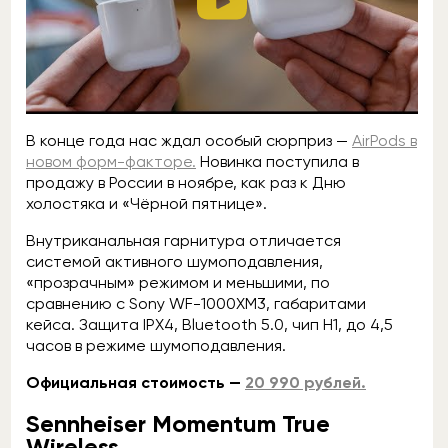
В конце года нас ждал особый сюрприз —
AirPods в
новом форм-факторе.
Новинка поступила в
продажу в России в ноябре, как раз к Дню
холостяка и «Чёрной пятнице».
Внутриканальная гарнитура отличается
системой активного шумоподавления,
«прозрачным» режимом и меньшими, по
сравнению с Sony WF-1000XM3, габаритами
кейса. Защита IPX4, Bluetooth 5.0, чип H1, до 4,5
часов в режиме шумоподавления.
Официальная стоимость —
20 990 рублей.
Sennheiser Momentum True
Wireless