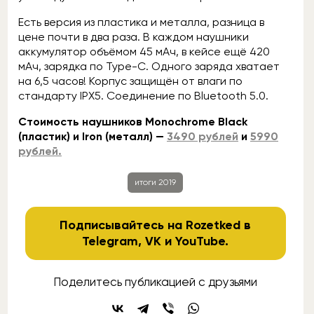
Есть версия из пластика и металла, разница в
цене почти в два раза. В каждом наушники
аккумулятор объёмом 45 мАч, в кейсе ещё 420
мАч, зарядка по Type-C. Одного заряда хватает
на 6,5 часов! Корпус защищён от влаги по
стандарту IPX5. Соединение по Bluetooth 5.0.
Стоимость наушников Monochrome Black
(пластик) и Iron (металл) —
3490 рублей
и
5990
рублей.
итоги 2019
Подписывайтесь на Rozetked в
Telegram
,
VK
и
YouTube
.
Поделитесь публикацией с друзьями