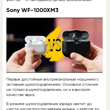
Sony WF-1000XM3
Первые достойные внутриканальные наушники с
активным шумоподавлением. Основное отличие
не только в шумоподавлении, но и в высоком
качестве звука.
В режиме шумоподавления заряда хватит до
шести часов прослушивания музыки, с кейсом до