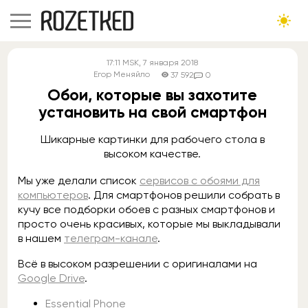
17:11
MSK
, 7 января 2018
Егор Меняйло
37 592
0
Обои, которые вы захотите
установить на свой смартфон
Шикарные картинки для рабочего стола в
высоком качестве.
Мы уже делали список
сервисов с обоями для
компьютеров
. Для смартфонов решили собрать в
кучу все подборки обоев с разных смартфонов и
просто очень красивых, которые мы выкладывали
в нашем
телеграм-канале
.
Всё в высоком разрешении с оригиналами на
Google Drive
.
Essential Phone