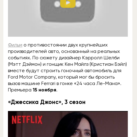
Фильм
о противостоянии двух крупнейших
производителей авто, основанный на реальных
событиях. По сюжету дизайнер Кэрролл Шелби
(Мэтт Дэймон) и гонщик Кен Майлз (Кристиан Бэйл)
вместе будут строить гоночный автомобиль для
Ford Motor Company, который мог бы бросить
вызов машине Ferrari в гонке «24 часа Ле-Мана».
Премьера
15 ноября
.
«Джессика Джонс», 3 сезон