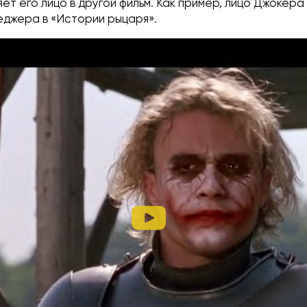
яет его лицо в другой фильм. Как пример, лицо Джокера
еджера в «Истории рыцаря».