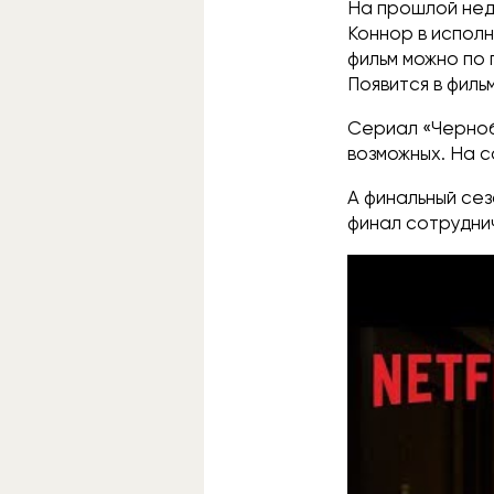
На прошлой не
Коннор в исполн
фильм можно по
Появится в филь
Сериал «Черно
возможных. На с
А финальный сез
финал сотруднич