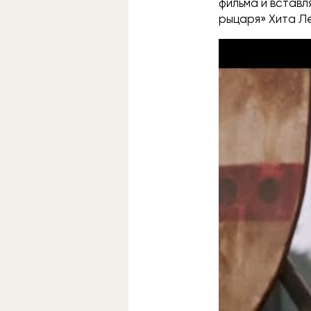
фильма и вставл
рыцаря» Хита Л