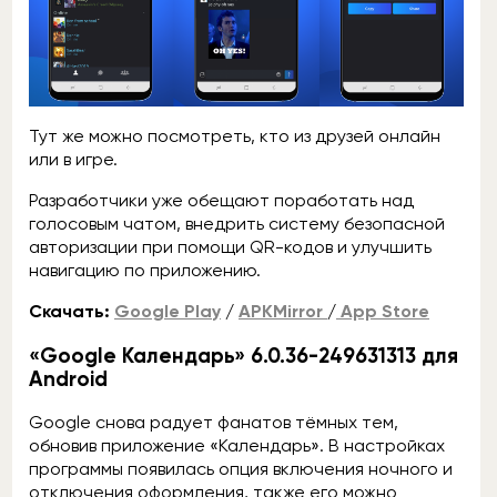
Тут же можно посмотреть, кто из друзей онлайн
или в игре.
Разработчики уже обещают поработать над
голосовым чатом, внедрить систему безопасной
авторизации при помощи QR-кодов и улучшить
навигацию по приложению.
Скачать:
Google Play
/
APKMirror
/
App Store
«Google Календарь» 6.0.36-249631313 для
Android
Google снова радует фанатов тёмных тем,
обновив приложение «Календарь». В настройках
программы появилась опция включения ночного и
отключения оформления, также его можно