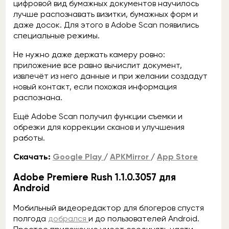
цифровой вид бумажных документов научилось
лучше распознавать визитки, бумажных форм и
даже досок. Для этого в Adobe Scan появились
специальные режимы.
Не нужно даже держать камеру ровно:
приложение все равно вычислит документ,
извлечёт из него данные и при желании создадут
новый контакт, если похожая информация
распознана.
Ещё Adobe Scan получил функции съемки и
обрезки для коррекции сканов и улучшения
работы.
Скачать:
Google Play
/
APKMirror
/
App Store
Adobe Premiere Rush 1.1.0.3057 для
Android
Мобильный видеоредактор для блогеров спустя
полгода
добрался
и до пользователей Android.