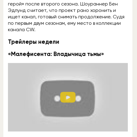
герой» после второго сезона. Шоураннер Бен
Эдлунд считает, что проект рано хоронить и
ищет канал, готовый снимать продолжение. Судя
по первым двум сезонам, ему место в коллекции
канала CW.
Трейлеры недели
«Малефисента: Владычица тьмы»