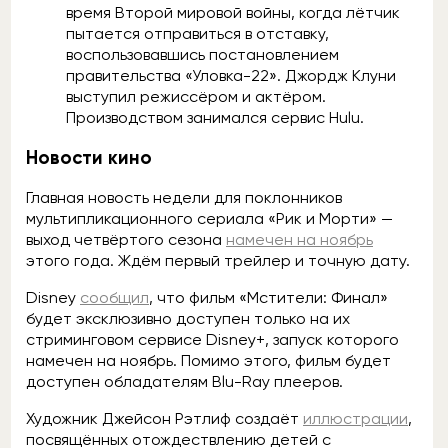
время Второй мировой войны, когда лётчик
пытается отправиться в отставку,
воспользовавшись постановлением
правительства «Уловка-22». Джордж Клуни
выступил режиссёром и актёром.
Производством занимался сервис Hulu.
Новости кино
Главная новость недели для поклонников
мультипликационного сериала «Рик и Морти» —
выход четвёртого сезона
намечен на ноябрь
этого года. Ждём первый трейлер и точную дату.
Disney
сообщил
, что фильм «Мстители: Финал»
будет эксклюзивно доступен только на их
стриминговом сервисе Disney+, запуск которого
намечен на ноябрь. Помимо этого, фильм будет
доступен обладателям Blu-Rаy плееров.
Художник Джейсон Рэтлиф создаёт
иллюстрации
,
посвящённых отождествлению детей с