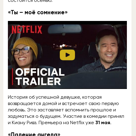
состоится осенью.
«Ты – моё сомнение»
История об успешной девушке, которая
возвращается домой и встречает свою первую
любовь. Это заставляет вспомнить прошлое и
задуматься о будущем. Участие в комедии принял
и Киану Ривз. Премьера на Netflix уже
31 мая
.
«Падение ангела»