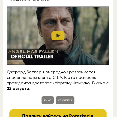
Джерард Батлер в очередной раз займётся
спасение президента США. В этот раз роль
президента досталась Моргану Фриману. В кино с
22 августа
.
кино
сериалы
Подписывайтесь на Rozetked в