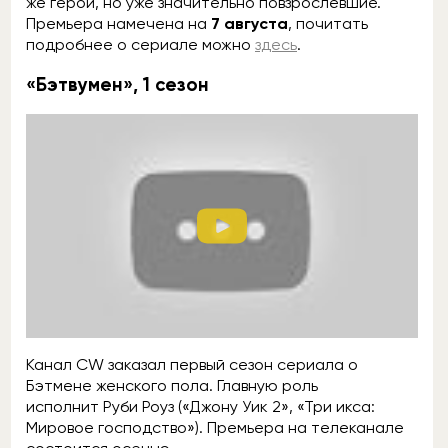
же герои, но уже значительно повзрослевшие.
Премьера намечена на
7 августа
, почитать
подробнее о сериале можно
здесь
.
«Бэтвумен», 1 сезон
Канал CW заказал первый сезон сериала о
Бэтмене женского пола. Главную роль
исполнит Руби Роуз («Джону Уик 2», «Три икса:
Мировое господство»). Премьера на телеканале