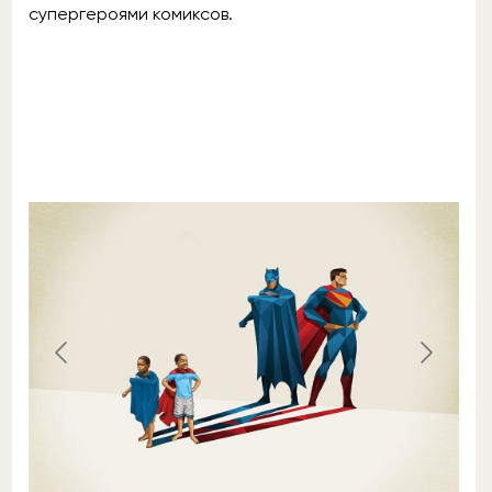
супергероями комиксов.