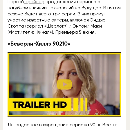
Первый
трейлер
продолжения сериала о
пагубном влиянии технологий на будущее. В пятом
сезоне будет всего три серии. В них примут
участие известные актёры, включая Эндрю
Скотта (сериал «Шерлок») и Энтони Маки
(«Мстители: Финал»). Премьера
5 июня
.
«Беверли-Хиллз 90210»
Легендарное возвращение сериала 90-х. Все те