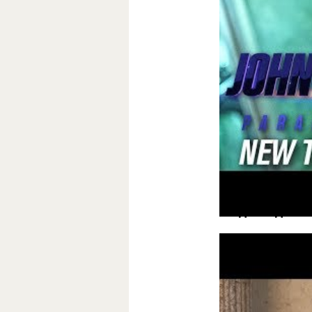
Второй трейлер
часть, в которо
кадров с героин
«Однажды в 