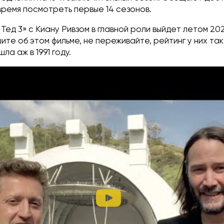
время посмотреть первые 14 сезонов.
 Тед 3» с Киану Ривзом в главной роли выйдет летом 20
ите об этом фильме, не переживайте, рейтинг у них так
ла аж в 1991 году.