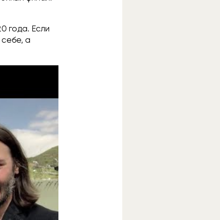
20 года. Если
 себе, а