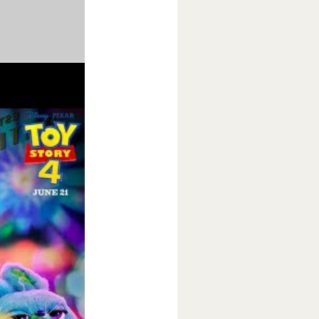
ти США.