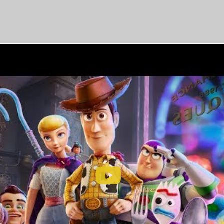
ра всех серий намечена на 4 июля, День независимос
ушек 4»