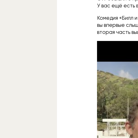
У вас ещё есть 
Комедия «Билл и
вы впервые слыш
вторая часть выш